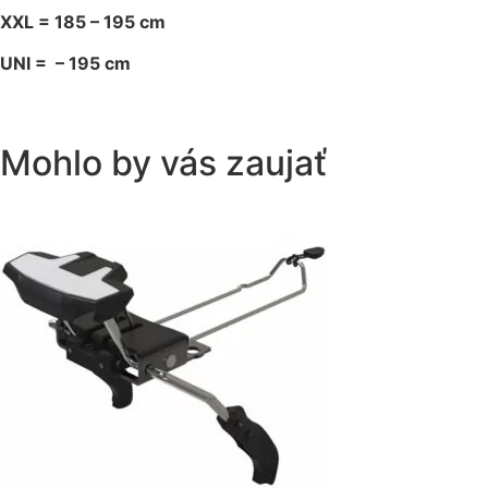
XXL = 185 – 195 cm
UNI = – 195 cm
Mohlo by vás zaujať