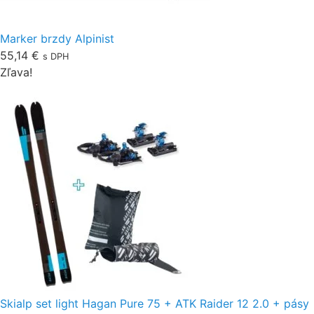
Marker brzdy Alpinist
55,14
€
s DPH
Zľava!
Skialp set light Hagan Pure 75 + ATK Raider 12 2.0 + pásy