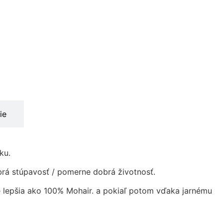
ie
ku.
dobrá stúpavosť / pomerne dobrá životnosť.
 je lepšia ako 100% Mohair. a pokiaľ potom vďaka jarnému