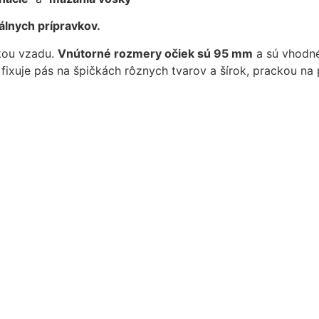
lnych prípravkov.
kou vzadu.
Vnútorné rozmery očiek sú 95 mm
a sú vhodné
fixuje pás na špičkách rôznych tvarov a šírok, prackou n