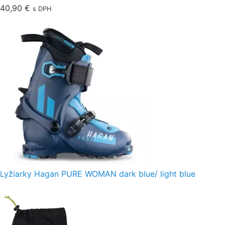
40,90
€
s DPH
Lyžiarky Hagan PURE WOMAN dark blue/ light blue