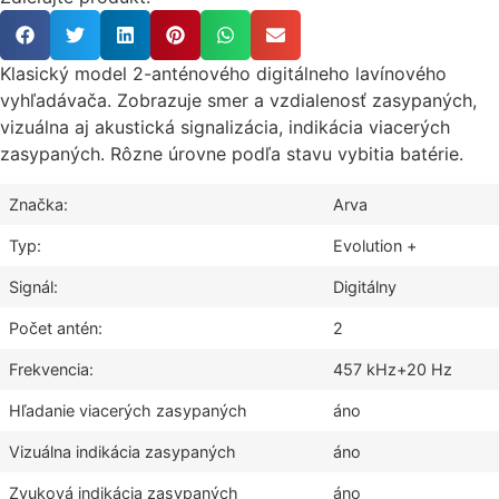
Klasický model 2-anténového digitálneho lavínového
vyhľadávača. Zobrazuje smer a vzdialenosť zasypaných,
vizuálna aj akustická signalizácia, indikácia viacerých
zasypaných. Rôzne úrovne podľa stavu vybitia batérie.
Značka:
Arva
Typ:
Evolution +
Signál:
Digitálny
Počet antén:
2
Frekvencia:
457 kHz+20 Hz
Hľadanie viacerých zasypaných
áno
Vizuálna indikácia zasypaných
áno
Zvuková indikácia zasypaných
áno