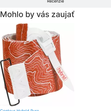
Recenzie
Mohlo by vás zaujať
Contour Hybrid Pure