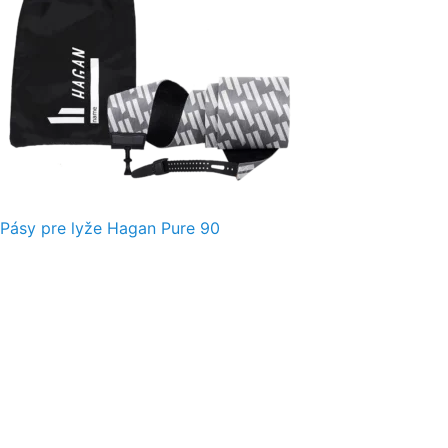
Pásy pre lyže Hagan Pure 90
O nás
Obchodné podmienky
Ochrana osobných údajov
Doprava
Platba
Sledovanie zásielok