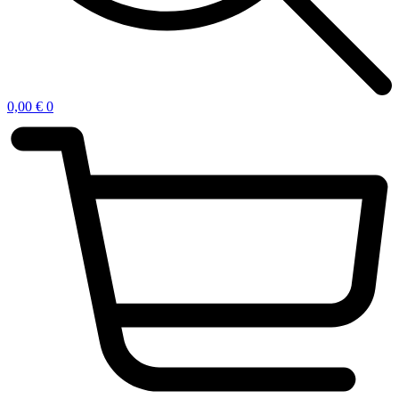
0,00
€
0