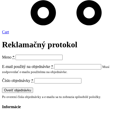
Cart
Reklamačný protokol
Meno
*
E-mail použitý na objednávke
*
Musí
zodpovedať e-mailu použitému na objednávke.
Číslo objednávky
*
Overiť objednávku
Po overení čísla objednávky a e-mailu sa tu zobrazia spôsobilé položky.
Informácie