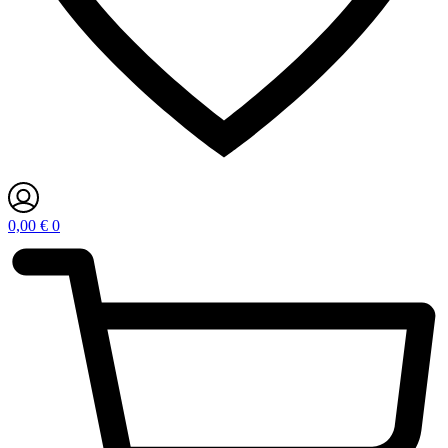
0,00
€
0