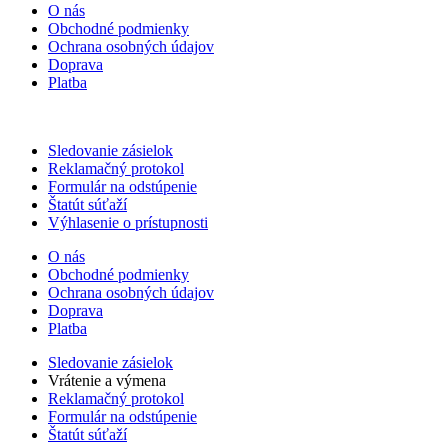
O nás
Obchodné podmienky
Ochrana osobných údajov
Doprava
Platba
Sledovanie zásielok
Reklamačný protokol
Formulár na odstúpenie
Štatút súťaží
Výhlasenie o prístupnosti
O nás
Obchodné podmienky
Ochrana osobných údajov
Doprava
Platba
Sledovanie zásielok
Vrátenie a výmena
Reklamačný protokol
Formulár na odstúpenie
Štatút súťaží