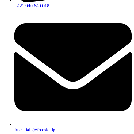
+421 940 640 018
freeskialp@freeskialp.sk