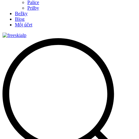
Palice
Prilby
Bežky
Blog
Môj účet