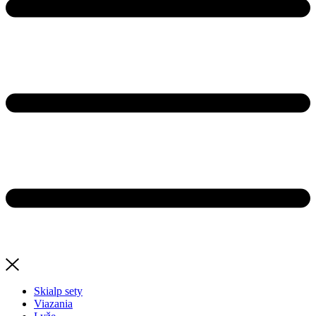
Skialp sety
Viazania