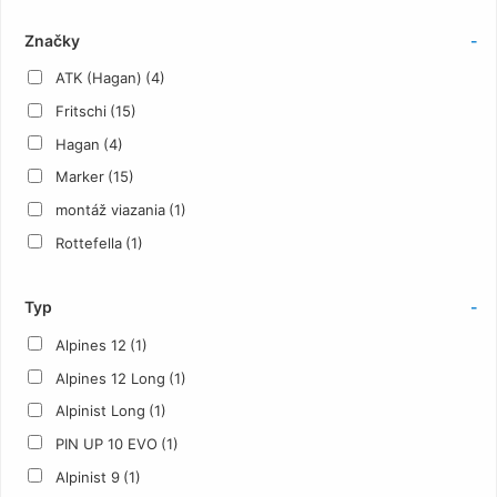
Značky
-
ATK (Hagan)
(4)
Fritschi
(15)
Hagan
(4)
Marker
(15)
montáž viazania
(1)
Rottefella
(1)
Typ
-
Alpines 12
(1)
Alpines 12 Long
(1)
Alpinist Long
(1)
PIN UP 10 EVO
(1)
Alpinist 9
(1)