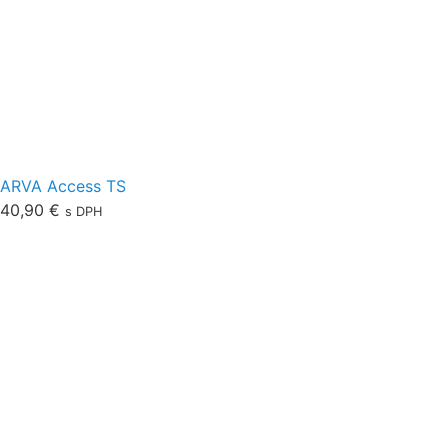
ARVA Access TS
40,90
€
s DPH