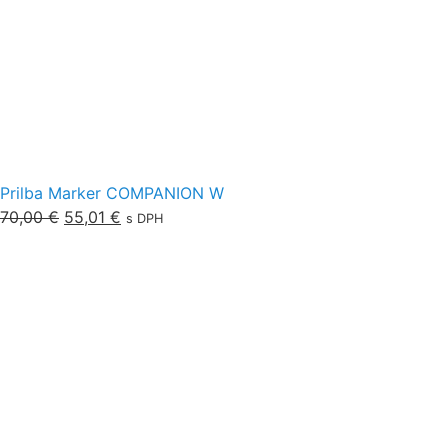
Prilba Marker COMPANION W
70,00
€
55,01
€
s DPH