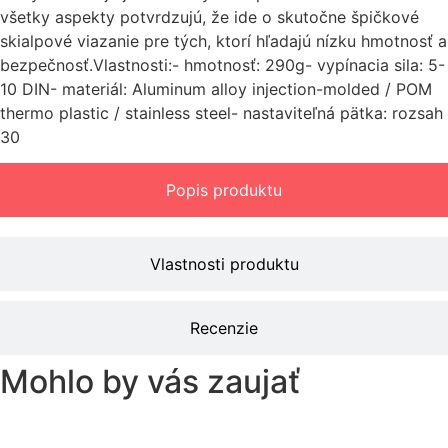
všetky aspekty potvrdzujú, že ide o skutočne špičkové
skialpové viazanie pre tých, ktorí hľadajú nízku hmotnosť a
bezpečnosť.Vlastnosti:- hmotnosť: 290g- vypínacia sila: 5-
10 DIN- materiál: Aluminum alloy injection-molded / POM
thermo plastic / stainless steel- nastaviteľná pätka: rozsah
30
Popis produktu
Vlastnosti produktu
Recenzie
Mohlo by vás zaujať