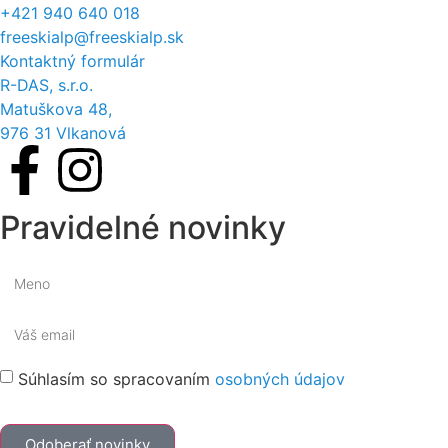
+421 940 640 018
freeskialp@freeskialp.sk
Kontaktný formulár
R-DAS, s.r.o.
Matuškova 48,
976 31 Vlkanová
Pravidelné novinky
Súhlasím so spracovaním
osobných údajov
Odoberať novinky