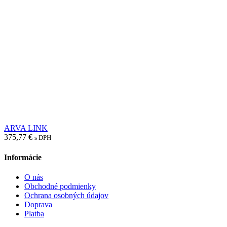
ARVA LINK
375,77
€
s DPH
Informácie
O nás
Obchodné podmienky
Ochrana osobných údajov
Doprava
Platba