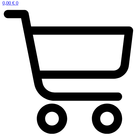
0,00
€
0