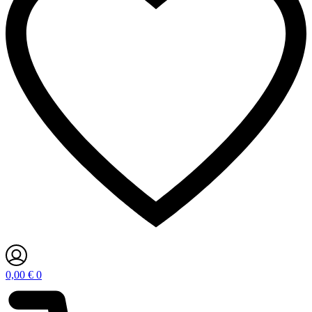
0,00
€
0