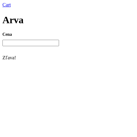
Cart
Arva
Cena
Zľava!