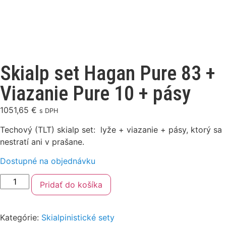
Skialp set Hagan Pure 83 +
Viazanie Pure 10 + pásy
1051,65
€
s DPH
Techový (TLT) skialp set: lyže + viazanie + pásy, ktorý sa
nestratí ani v prašane.
Dostupné na objednávku
Pridať do košíka
Kategórie:
Skialpinistické sety