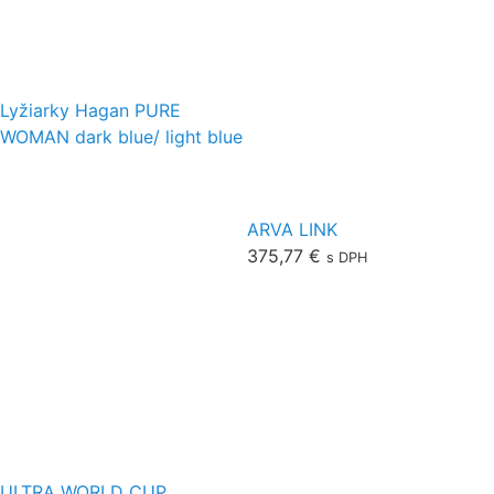
Lyžiarky Hagan PURE
WOMAN dark blue/ light blue
ARVA LINK
375,77
€
s DPH
ULTRA WORLD CUP