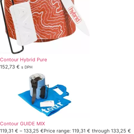
Contour Hybrid Pure
152,73
€
s DPH
Contour GUIDE MIX
119,31
€
–
133,25
€
Price range: 119,31 € through 133,25 €