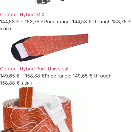
Contour Hybrid MIX
144,53
€
–
153,75
€
Price range: 144,53 € through 153,75 €
s DPH
Contour Hybrid Pure Universal
149,65
€
–
158,88
€
Price range: 149,65 € through
158,88 €
s DPH