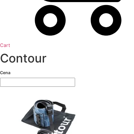
Cart
Contour
Cena