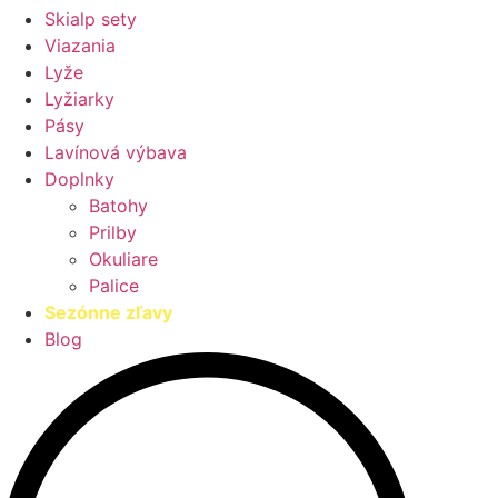
Skialp sety
Viazania
Lyže
Lyžiarky
Pásy
Lavínová výbava
Doplnky
Batohy
Prilby
Okuliare
Palice
Sezónne zľavy
Blog