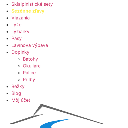
Skialpinistické sety
Sezónne zľavy
Viazania
Lyže
Lyžiarky
Pásy
Lavínová výbava
Doplnky
Batohy
Okuliare
Palice
Prilby
Bežky
Blog
Môj účet