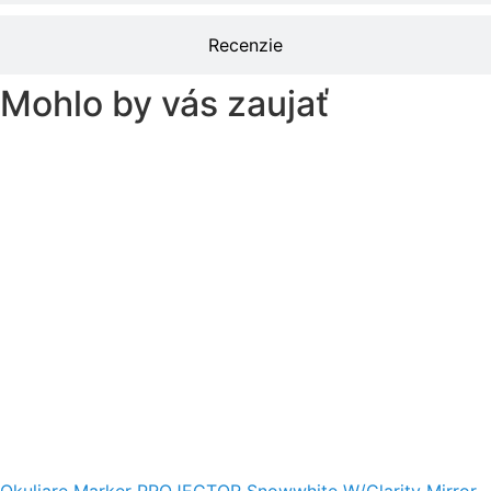
Recenzie
Mohlo by vás zaujať
Okuliare Marker PROJECTOR Snowwhite W/Clarity Mirror