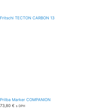
Fritschi TECTON CARBON 13
Prilba Marker COMPANION
73,80
€
s DPH