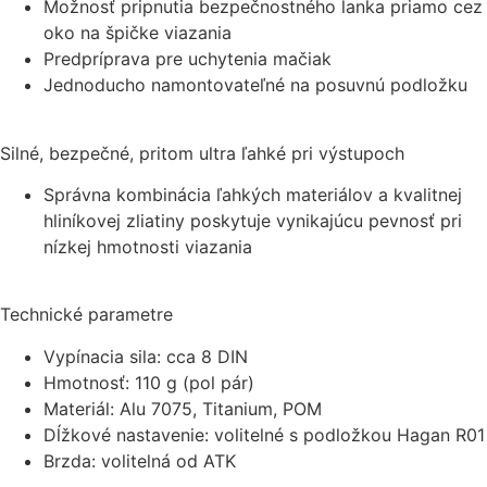
Možnosť pripnutia bezpečnostného lanka priamo cez
oko na špičke viazania
Predpríprava pre uchytenia mačiak
Jednoducho namontovateľné na posuvnú podložku
Silné, bezpečné, pritom ultra ľahké pri výstupoch
Správna kombinácia ľahkých materiálov a kvalitnej
hliníkovej zliatiny poskytuje vynikajúcu pevnosť pri
nízkej hmotnosti viazania
Technické parametre
Vypínacia sila: cca 8 DIN
Hmotnosť: 110 g (pol pár)
Materiál: Alu 7075, Titanium, POM
Dĺžkové nastavenie: volitelné s podložkou Hagan R01
Brzda: volitelná od ATK