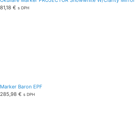
81,18
€
s DPH
Marker Baron EPF
285,98
€
s DPH