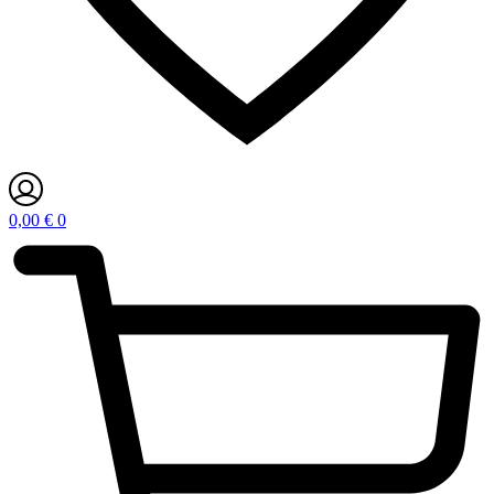
0,00
€
0