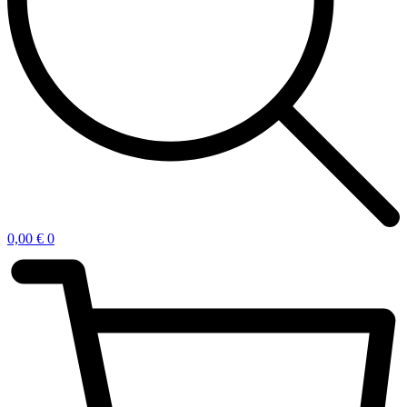
0,00
€
0