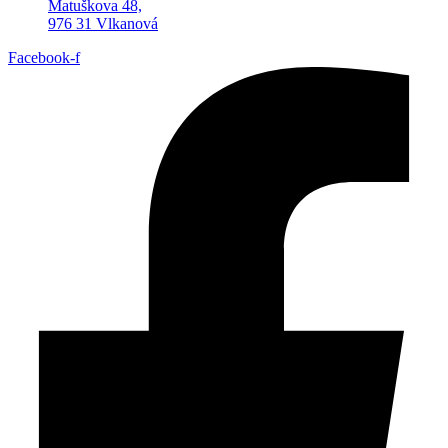
Matuškova 48,
976 31 Vlkanová
Facebook-f