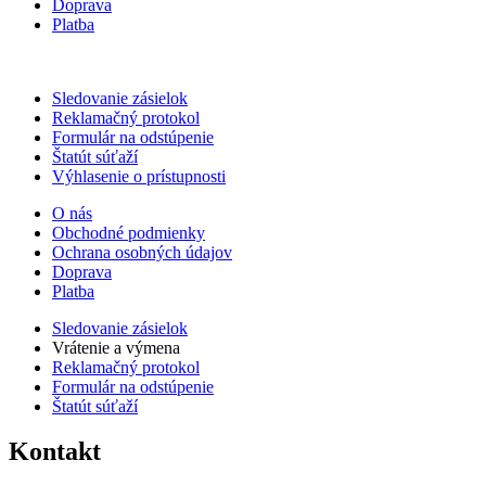
Doprava
Platba
Sledovanie zásielok
Reklamačný protokol
Formulár na odstúpenie
Štatút súťaží
Výhlasenie o prístupnosti
O nás
Obchodné podmienky
Ochrana osobných údajov
Doprava
Platba
Sledovanie zásielok
Vrátenie a výmena
Reklamačný protokol
Formulár na odstúpenie
Štatút súťaží
Kontakt