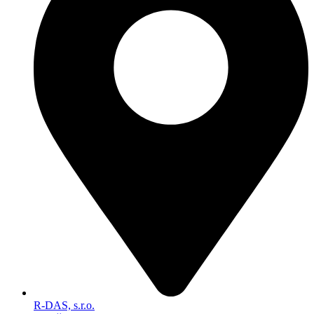
R-DAS, s.r.o.