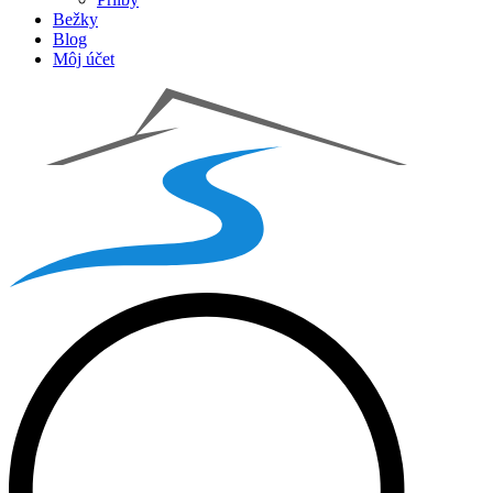
Bežky
Blog
Môj účet