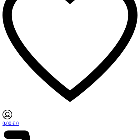
0,00
€
0