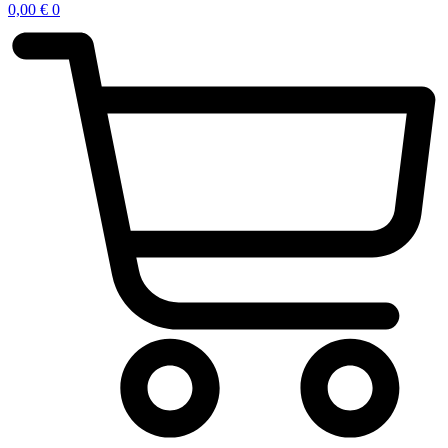
0,00
€
0