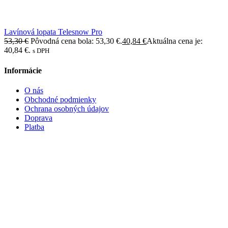
Lavínová lopata Telesnow Pro
53,30
€
Pôvodná cena bola: 53,30 €.
40,84
€
Aktuálna cena je:
40,84 €.
s DPH
Informácie
O nás
Obchodné podmienky
Ochrana osobných údajov
Doprava
Platba