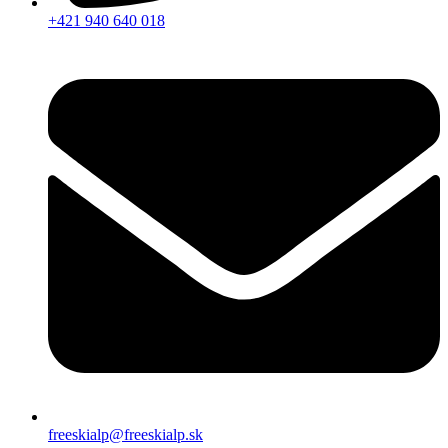
+421 940 640 018
freeskialp@freeskialp.sk