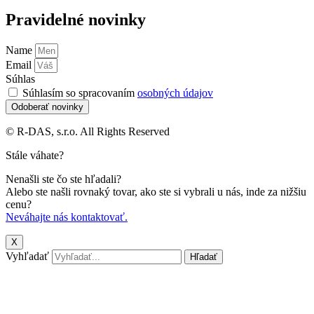
Pravidelné novinky
Name
Email
Súhlas
Súhlasím so spracovaním
osobných údajov
Odoberať novinky
© R-DAS, s.r.o. All Rights Reserved
Stále váhate?
Nenašli ste čo ste hľadali?
Alebo ste našli rovnaký tovar, ako ste si vybrali u nás, inde za nižšiu
cenu?
Neváhajte nás kontaktovať.
X
Vyhľadať
Hľadať