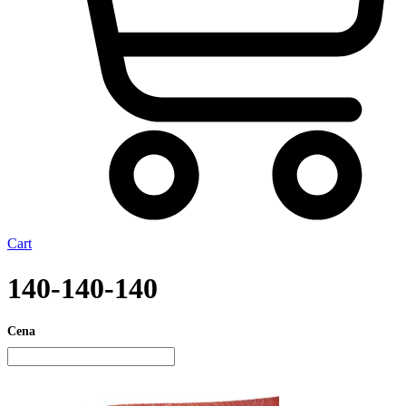
Cart
140-140-140
Cena