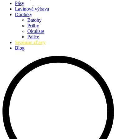
Pásy
Lavínová výbava
Doplnky
Batohy
Prilby
Okuliare
Palice
Sezónne zľavy
Blog