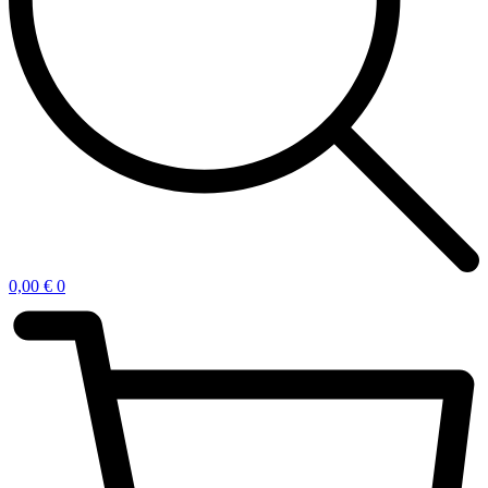
0,00
€
0