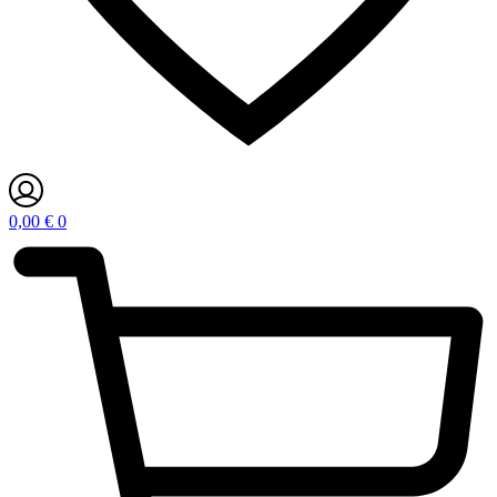
0,00
€
0