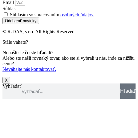
Email
Súhlas
Súhlasím so spracovaním
osobných údajov
Odoberať novinky
© R-DAS, s.r.o. All Rights Reserved
Stále váhate?
Nenašli ste čo ste hľadali?
Alebo ste našli rovnaký tovar, ako ste si vybrali u nás, inde za nižšiu
cenu?
Neváhajte nás kontaktovať.
X
Vyhľadať
Hľadať