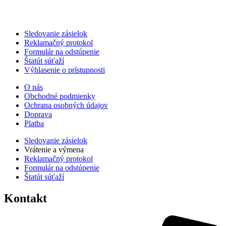
Sledovanie zásielok
Reklamačný protokol
Formulár na odstúpenie
Štatút súťaží
Výhlasenie o prístupnosti
O nás
Obchodné podmienky
Ochrana osobných údajov
Doprava
Platba
Sledovanie zásielok
Vrátenie a výmena
Reklamačný protokol
Formulár na odstúpenie
Štatút súťaží
Kontakt