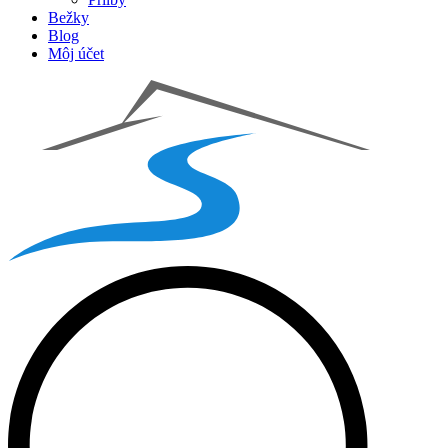
Bežky
Blog
Môj účet