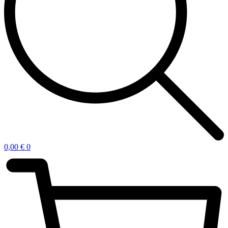
0,00
€
0