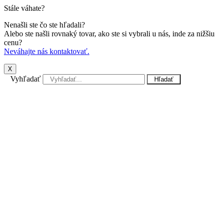
Stále váhate?
Nenašli ste čo ste hľadali?
Alebo ste našli rovnaký tovar, ako ste si vybrali u nás, inde za nižšiu
cenu?
Neváhajte nás kontaktovať.
X
Vyhľadať
Hľadať