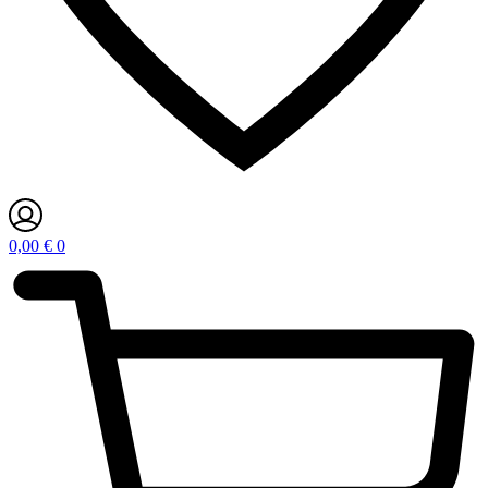
0,00
€
0