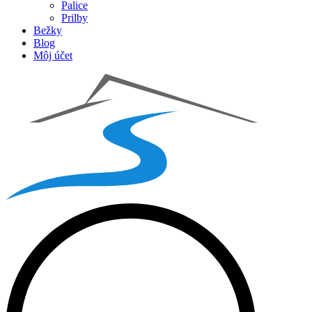
Palice
Prilby
Bežky
Blog
Môj účet