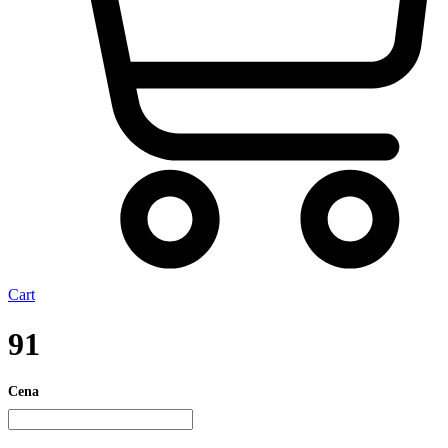
Cart
91
Cena