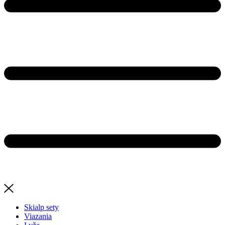
Skialp sety
Viazania