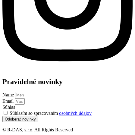
Pravidelné novinky
Name
Email
Súhlas
Súhlasím so spracovaním
osobných údajov
Odoberať novinky
© R-DAS, s.r.o. All Rights Reserved