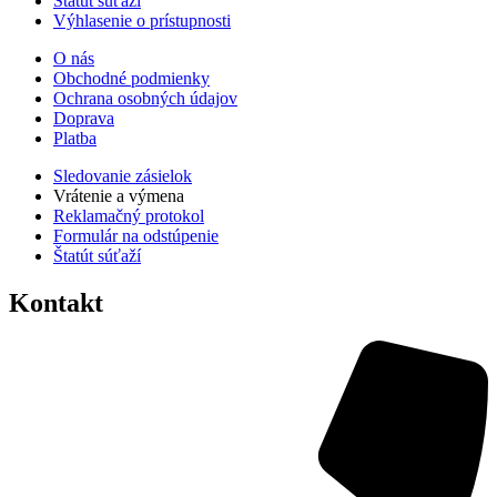
Štatút súťaží
Výhlasenie o prístupnosti
O nás
Obchodné podmienky
Ochrana osobných údajov
Doprava
Platba
Sledovanie zásielok
Vrátenie a výmena
Reklamačný protokol
Formulár na odstúpenie
Štatút súťaží
Kontakt