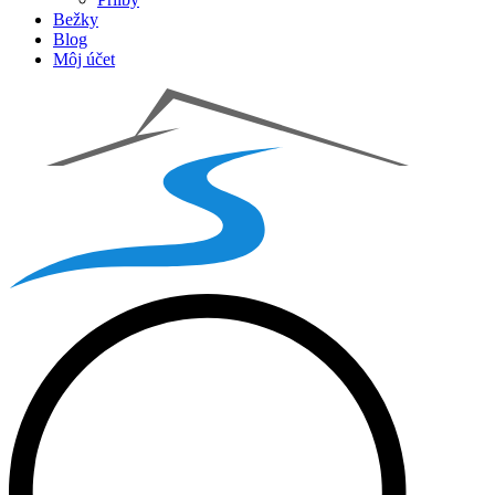
Bežky
Blog
Môj účet