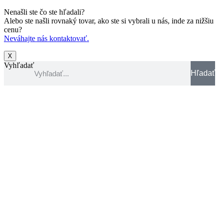
Nenašli ste čo ste hľadali?
Alebo ste našli rovnaký tovar, ako ste si vybrali u nás, inde za nižšiu
cenu?
Neváhajte nás kontaktovať.
X
Vyhľadať
Hľadať