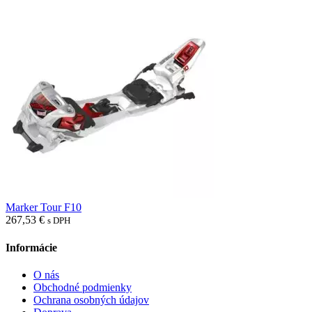
Marker Tour F10
267,53
€
s DPH
Informácie
O nás
Obchodné podmienky
Ochrana osobných údajov