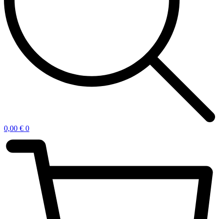
0,00
€
0