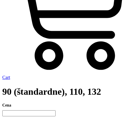
Cart
90 (štandardne), 110, 132
Cena