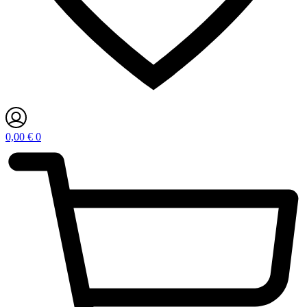
0,00
€
0