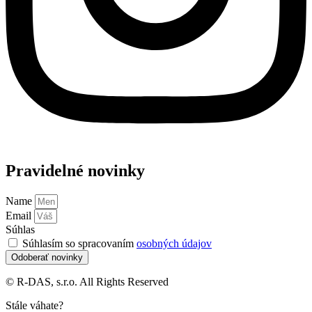
Pravidelné novinky
Name
Email
Súhlas
Súhlasím so spracovaním
osobných údajov
Odoberať novinky
© R-DAS, s.r.o. All Rights Reserved
Stále váhate?