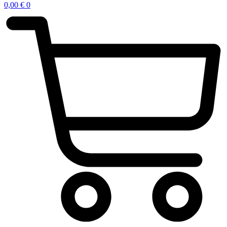
0,00
€
0