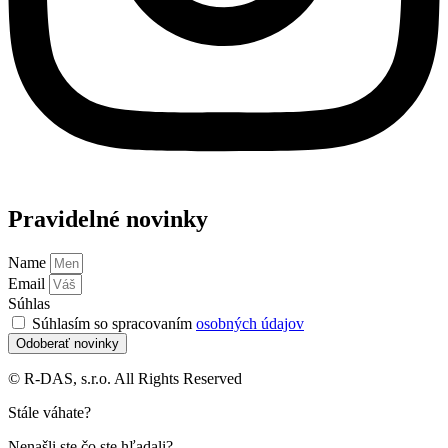
Pravidelné novinky
Name
Email
Súhlas
Súhlasím so spracovaním
osobných údajov
Odoberať novinky
© R-DAS, s.r.o. All Rights Reserved
Stále váhate?
Nenašli ste čo ste hľadali?