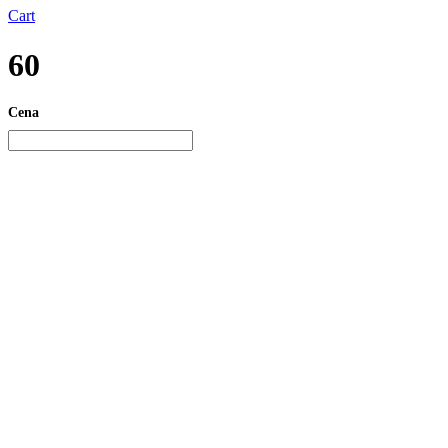
Cart
60
Cena