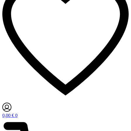
0,00
€
0