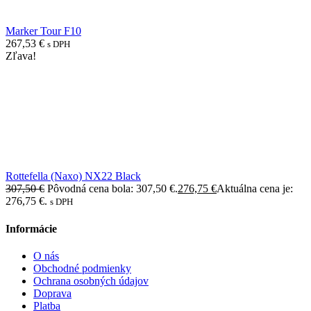
Marker Tour F10
267,53
€
s DPH
Zľava!
Rottefella (Naxo) NX22 Black
307,50
€
Pôvodná cena bola: 307,50 €.
276,75
€
Aktuálna cena je:
276,75 €.
s DPH
Informácie
O nás
Obchodné podmienky
Ochrana osobných údajov
Doprava
Platba