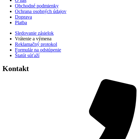
O nás
Obchodné podmienky
Ochrana osobných údajov
Doprava
Platba
Sledovanie zásielok
Vrátenie a výmena
Reklamačný protokol
Formulár na odstúpenie
Štatút súťaží
Kontakt