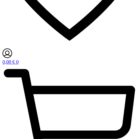
0,00
€
0