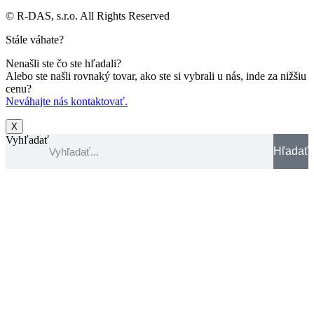
© R-DAS, s.r.o. All Rights Reserved
Stále váhate?
Nenašli ste čo ste hľadali?
Alebo ste našli rovnaký tovar, ako ste si vybrali u nás, inde za nižšiu
cenu?
Neváhajte nás kontaktovať.
X
Vyhľadať
Hľadať