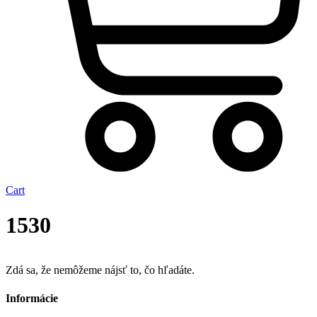
Cart
1530
Zdá sa, že nemôžeme nájsť to, čo hľadáte.
Informácie