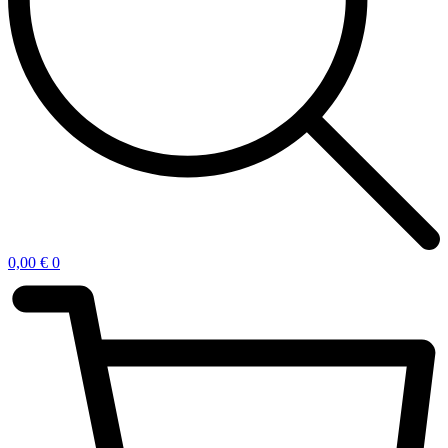
0,00
€
0