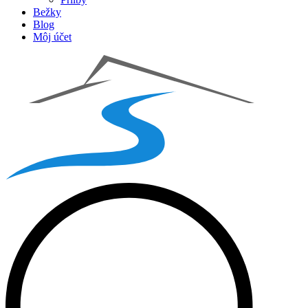
Bežky
Blog
Môj účet