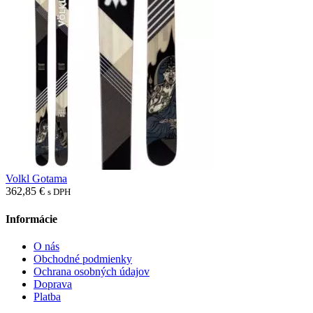
Volkl Gotama
362,85
€
s DPH
Informácie
O nás
Obchodné podmienky
Ochrana osobných údajov
Doprava
Platba