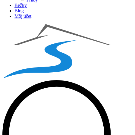
Bežky
Blog
Môj účet