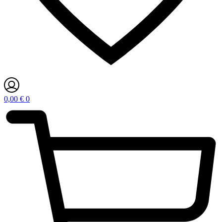
0,00
€
0