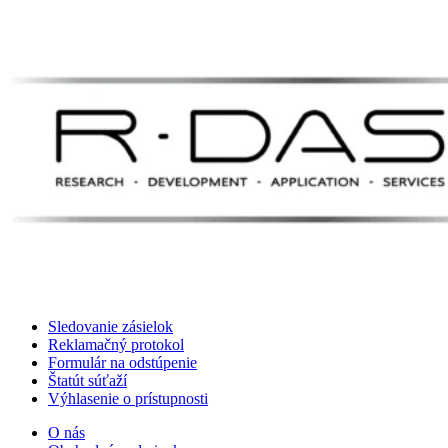
Sledovanie zásielok
Reklamačný protokol
Formulár na odstúpenie
Štatút súťaží
Výhlasenie o prístupnosti
O nás