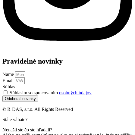
Pravidelné novinky
Name
Email
Súhlas
Súhlasím so spracovaním
osobných údajov
Odoberať novinky
© R-DAS, s.r.o. All Rights Reserved
Stále váhate?
Nenašli ste čo ste hľadali?