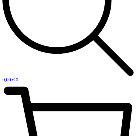
0,00
€
0