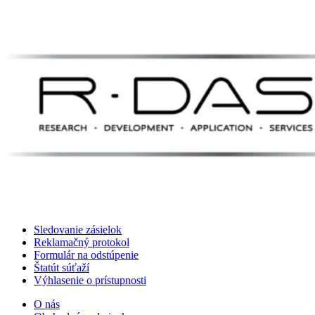
Sledovanie zásielok
Reklamačný protokol
Formulár na odstúpenie
Štatút súťaží
Výhlasenie o prístupnosti
O nás