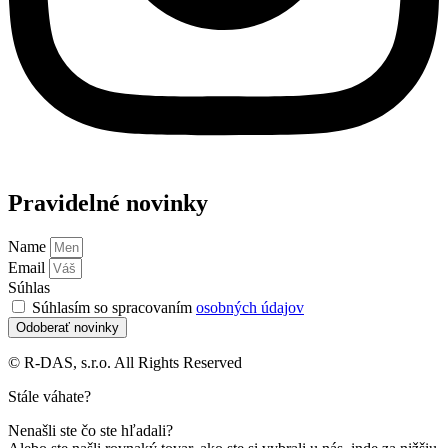
Pravidelné novinky
Name
Email
Súhlas
Súhlasím so spracovaním
osobných údajov
Odoberať novinky
© R-DAS, s.r.o. All Rights Reserved
Stále váhate?
Nenašli ste čo ste hľadali?