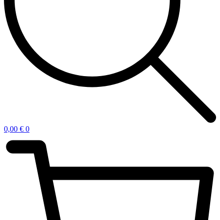
0,00
€
0