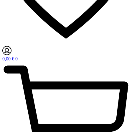
0,00
€
0