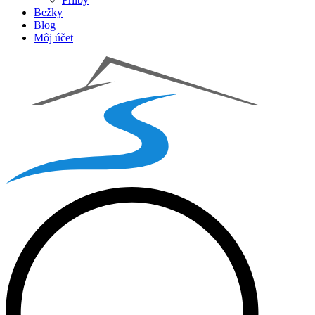
Bežky
Blog
Môj účet