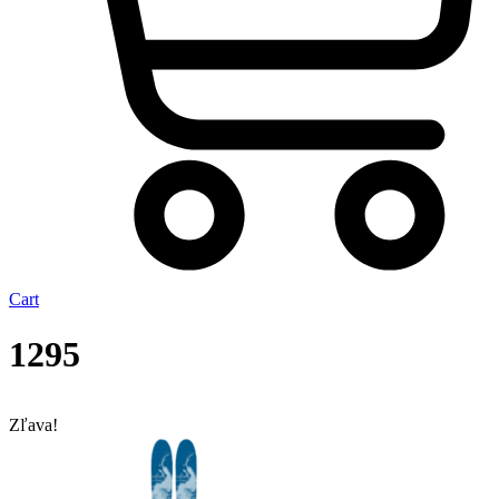
Cart
1295
Zľava!