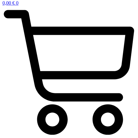
0,00
€
0