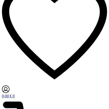
0,00
€
0