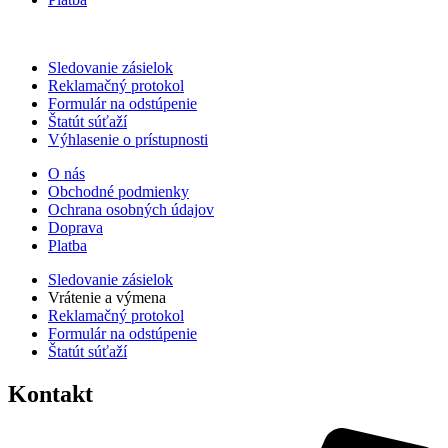
Sledovanie zásielok
Reklamačný protokol
Formulár na odstúpenie
Štatút súťaží
Výhlasenie o prístupnosti
O nás
Obchodné podmienky
Ochrana osobných údajov
Doprava
Platba
Sledovanie zásielok
Vrátenie a výmena
Reklamačný protokol
Formulár na odstúpenie
Štatút súťaží
Kontakt