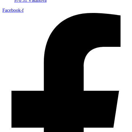
976 31 Vlkanová
Facebook-f