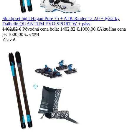
Skialp set light Hagan Pure 75 + ATK Raider 12 2.0 + lyžiarky
Dalbello QUANTUM EVO SPORT W + pásy
1402,82
€
Pôvodná cena bola: 1402,82 €.
1000,00
€
Aktuálna cena
je: 1000,00 €.
s DPH
Zľava!