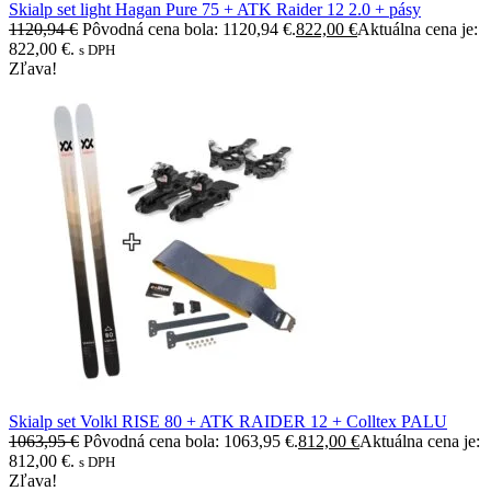
Skialp set light Hagan Pure 75 + ATK Raider 12 2.0 + pásy
1120,94
€
Pôvodná cena bola: 1120,94 €.
822,00
€
Aktuálna cena je:
822,00 €.
s DPH
Zľava!
Skialp set Volkl RISE 80 + ATK RAIDER 12 + Colltex PALU
1063,95
€
Pôvodná cena bola: 1063,95 €.
812,00
€
Aktuálna cena je:
812,00 €.
s DPH
Zľava!