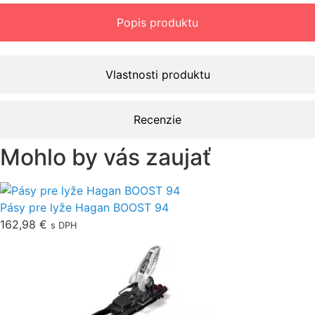
Popis produktu
Vlastnosti produktu
Recenzie
Mohlo by vás zaujať
Pásy pre lyže Hagan BOOST 94
162,98
€
s DPH