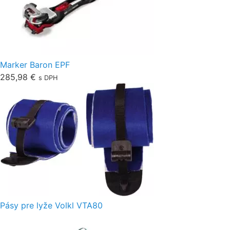
Marker Baron EPF
285,98
€
s DPH
Pásy pre lyže Volkl VTA80