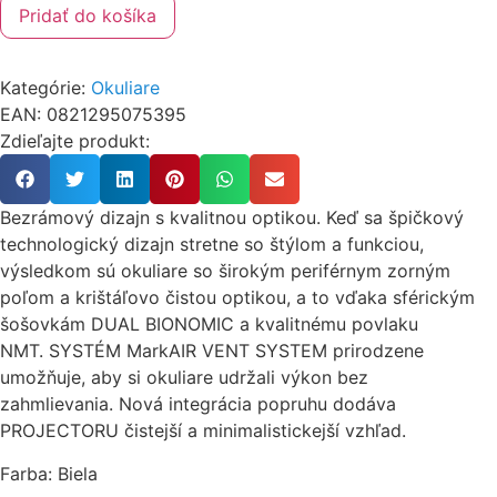
Pridať do košíka
Kategórie:
Okuliare
EAN: 0821295075395
Zdieľajte produkt:
Bezrámový dizajn s kvalitnou optikou. Keď sa špičkový
technologický dizajn stretne so štýlom a funkciou,
výsledkom sú okuliare so širokým periférnym zorným
poľom a krištáľovo čistou optikou, a to vďaka sférickým
šošovkám DUAL BIONOMIC a kvalitnému povlaku
NMT. SYSTÉM MarkAIR VENT SYSTEM prirodzene
umožňuje, aby si okuliare udržali výkon bez
zahmlievania. Nová integrácia popruhu dodáva
PROJECTORU čistejší a minimalistickejší vzhľad.
Farba: Biela