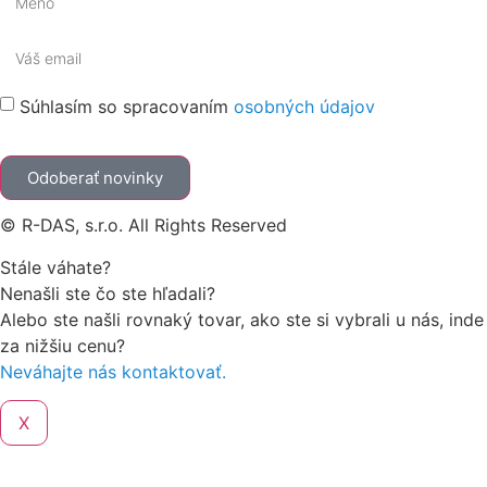
Súhlasím so spracovaním
osobných údajov
Odoberať novinky
© R-DAS, s.r.o. All Rights Reserved
Stále váhate?
Nenašli ste čo ste hľadali?
Alebo ste našli rovnaký tovar, ako ste si vybrali u nás, inde
za nižšiu cenu?
Neváhajte nás kontaktovať.
X