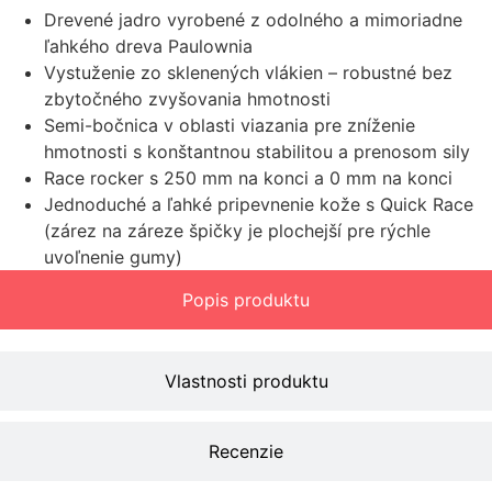
Drevené jadro vyrobené z odolného a mimoriadne
ľahkého dreva Paulownia
Vystuženie zo sklenených vlákien – robustné bez
zbytočného zvyšovania hmotnosti
Semi-bočnica v oblasti viazania pre zníženie
hmotnosti s konštantnou stabilitou a prenosom sily
Race rocker s 250 mm na konci a 0 mm na konci
Jednoduché a ľahké pripevnenie kože s Quick Race
(zárez na záreze špičky je plochejší pre rýchle
uvoľnenie gumy)
Popis produktu
Vlastnosti produktu
Recenzie