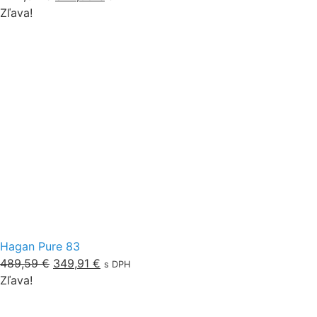
Zľava!
Hagan Pure 83
489,59
€
349,91
€
s DPH
Zľava!