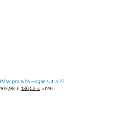
Pásy pre lyže Hagan Ultra 77
162,98
€
136,53
€
s DPH