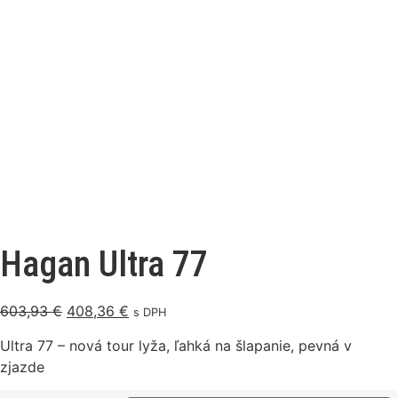
Hagan Ultra 77
603,93
€
408,36
€
s DPH
Ultra 77 – nová tour lyža, ľahká na šlapanie, pevná v
zjazde