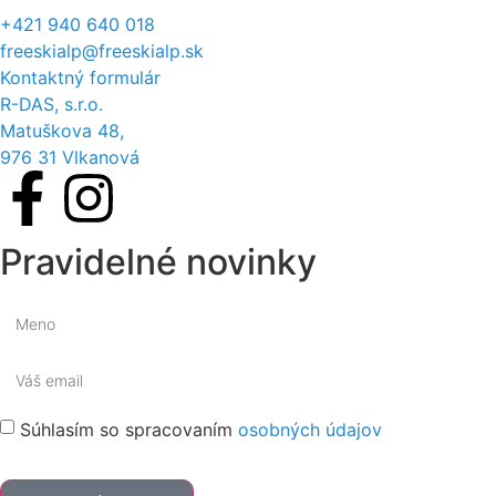
+421 940 640 018
freeskialp@freeskialp.sk
Kontaktný formulár
R-DAS, s.r.o.
Matuškova 48,
976 31 Vlkanová
Pravidelné novinky
Súhlasím so spracovaním
osobných údajov