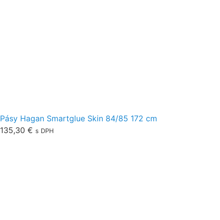
Pásy Hagan Smartglue Skin 84/85 172 cm
135,30
€
s DPH