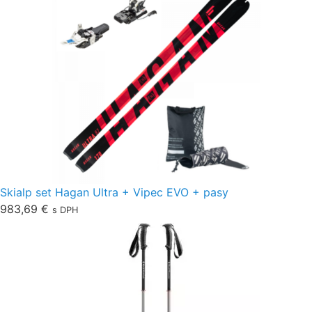
Skialp set Hagan Ultra + Vipec EVO + pasy
983,69
€
s DPH