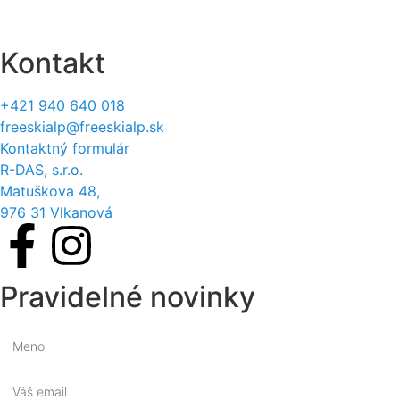
Štatút súťaží
Kontakt
+421 940 640 018
freeskialp@freeskialp.sk
Kontaktný formulár
R-DAS, s.r.o.
Matuškova 48,
976 31 Vlkanová
Pravidelné novinky