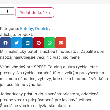
Pridať do košíka
Kategórie:
Batohy
,
Doplnky
Zdieľajte produkt:
Minimalistický batoh s nízkou hmotnosťou. Zabalíte doň
naozaj najnutnejšie veci, nič viac, nič menej.
Veľmi vhodný pre SPEED Touring a ultra rýchle letné
presuny. Na rýchle, náročné túry s veľkým prevýšením a
minimom náhradnej výbavy, kde nízka hmotnosť všetkého
je absolútnou výhodou.
Jednoduchý prístup do hlavného priestoru, oddelené
predné vrecko prispôsobené pre lavínovú výbavu.
Špeciálne vrecko na lyžiarske okuliare.