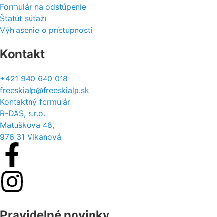
Formulár na odstúpenie
Štatút súťaží
Výhlasenie o prístupnosti
Kontakt
+421 940 640 018
freeskialp@freeskialp.sk
Kontaktný formulár
R-DAS, s.r.o.
Matuškova 48,
976 31 Vlkanová
Pravidelné novinky