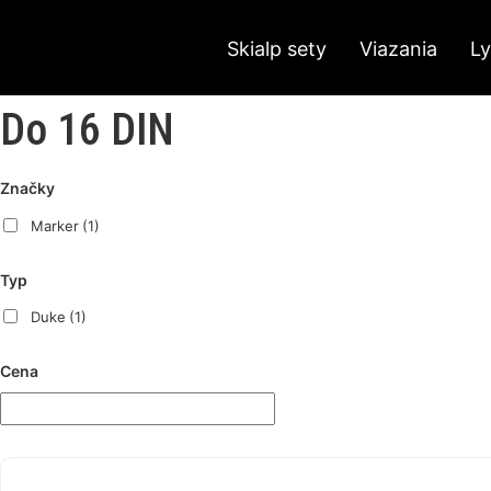
Skialp sety
Viazania
L
Do 16 DIN
Značky
Marker
(1)
Typ
Duke
(1)
Cena