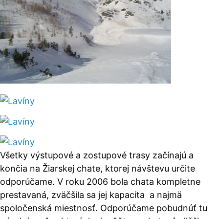
Všetky výstupové a zostupové trasy začínajú a
končia na Žiarskej chate
, ktorej návštevu určite
odporúčame. V roku 2006 bola chata kompletne
prestavaná, zväčšila sa jej kapacita a najmä
spoločenská miestnosť. Odporúčame pobudnúť tu