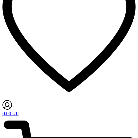
0,00
€
0