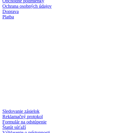
Obchodné podmienky
Ochrana osobných údajov
Doprava
Platba
Sledovanie zásielok
Reklamačný protokol
Formulár na odstúpenie
Štatút súťaží
Výhlasenie o prístupnosti