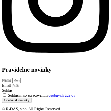
Pravidelné novinky
Name
Email
Súhlas
Súhlasím so spracovaním
osobných údajov
Odoberať novinky
© R-DAS, s.r.o. All Rights Reserved