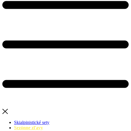
Skialpinistické sety
Sezónne zľavy