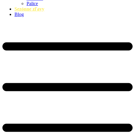
Palice
Sezónne zľavy
Blog