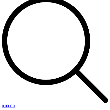
0,00
€
0