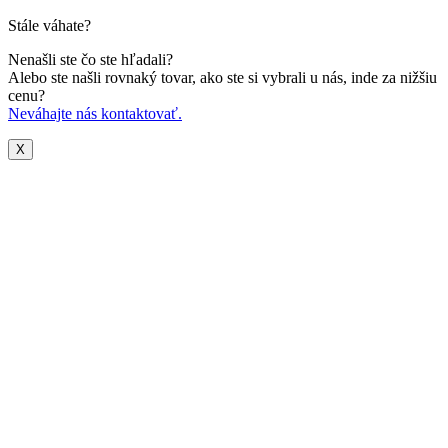
Stále váhate?
Nenašli ste čo ste hľadali?
Alebo ste našli rovnaký tovar, ako ste si vybrali u nás, inde za nižšiu
cenu?
Neváhajte nás kontaktovať.
X