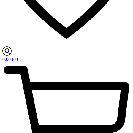
0,00
€
0