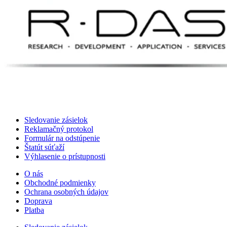
Sledovanie zásielok
Reklamačný protokol
Formulár na odstúpenie
Štatút súťaží
Výhlasenie o prístupnosti
O nás
Obchodné podmienky
Ochrana osobných údajov
Doprava
Platba