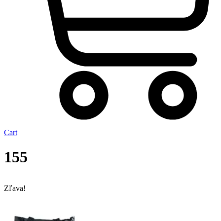
Cart
155
Zľava!