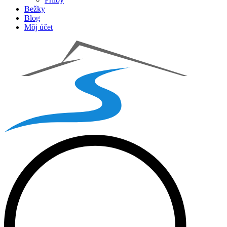
Bežky
Blog
Môj účet