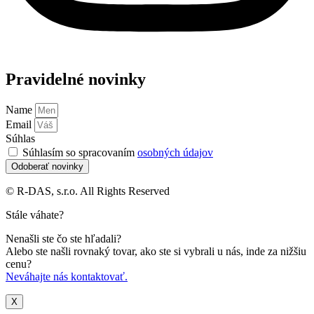
Pravidelné novinky
Name
Email
Súhlas
Súhlasím so spracovaním
osobných údajov
Odoberať novinky
© R-DAS, s.r.o. All Rights Reserved
Stále váhate?
Nenašli ste čo ste hľadali?
Alebo ste našli rovnaký tovar, ako ste si vybrali u nás, inde za nižšiu
cenu?
Neváhajte nás kontaktovať.
X