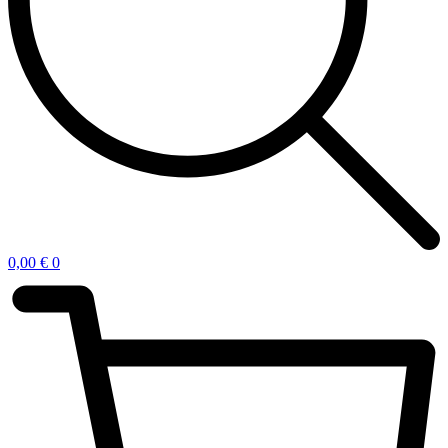
0,00
€
0